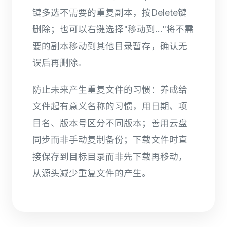
键多选不需要的重复副本，按Delete键
删除；也可以右键选择"移动到..."将不需
要的副本移动到其他目录暂存，确认无
误后再删除。
防止未来产生重复文件的习惯：养成给
文件起有意义名称的习惯，用日期、项
目名、版本号区分不同版本；善用云盘
同步而非手动复制备份；下载文件时直
接保存到目标目录而非先下载再移动，
从源头减少重复文件的产生。