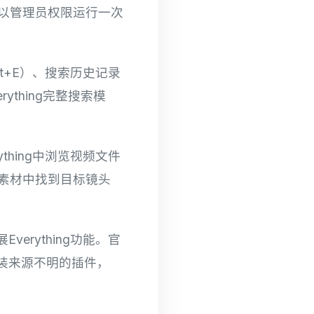
以管理员权限运行一次
ift+E）、搜索历史记录
thing完整搜索模
ything中浏览视频文件
素材中找到目标镜头
Everything功能。官
议安装来源不明的插件，