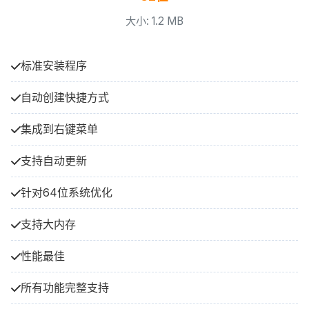
大小: 1.2 MB
标准安装程序
自动创建快捷方式
集成到右键菜单
支持自动更新
针对64位系统优化
支持大内存
性能最佳
所有功能完整支持