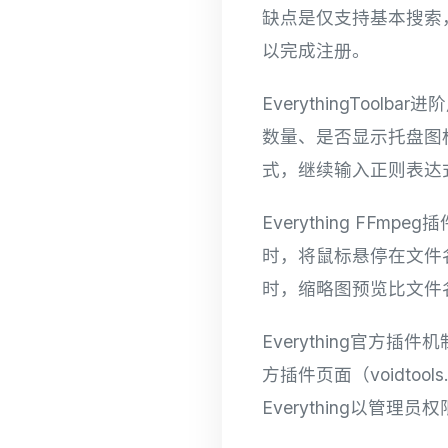
缺点是仅支持基本搜索
以完成注册。
EverythingToo
数量、是否显示托盘图标
式，继续输入正则表达
Everything FF
时，将鼠标悬停在文件
时，缩略图预览比文件
Everything官方插件
方插件页面（voidto
Everything以管