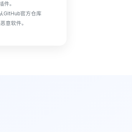
插件。
从GitHub官方仓库
捆绑恶意软件。