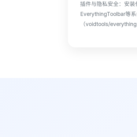
插件与隐私安全：安装
EverythingTool
（voidtools/ev