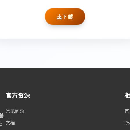
下载
官方资源
常见问题
官
，基
文档
隐
极