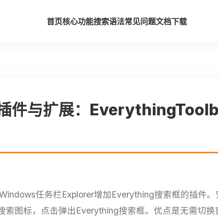
首页
核心功能
搜索语法
常见问题
文档
下载
ng插件与扩展：EverythingToo
ar：为Windows任务栏Explorer增加Everything搜索
索图标，点击弹出Everything搜索框。优点是无需切