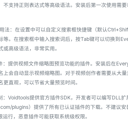
，不支持正则表达式等高级语法。安装后第一次使用需要
lbar进阶用法：在设置中可以自定义搜索框快捷键（默认Ctrl+Sh
等。在搜索框中输入搜索词后，按Tab键可以切换到Every
式或高级语法，非常实用。
mpeg插件：提供视频文件缩略图预览功能的插件。安装后在Ever
名上会自动显示视频缩略图。对于视频创作者需要从大量
名更直观，可以节省大量预览时间。
机制：Voidtools提供官方插件SDK，开发者可以编写DLL扩展
ols.com/plugins）提供了所有已认证插件的下载。不建
理员权限运行，恶意插件可能获取系统级权限。