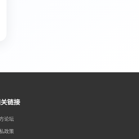
相关链接
方论坛
私政策