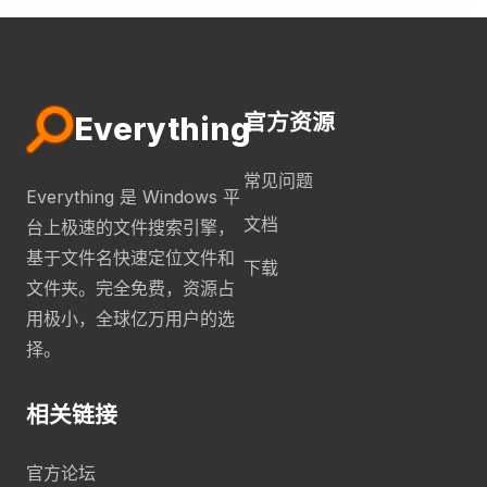
官方资源
Everything
常见问题
Everything 是 Windows 平
文档
台上极速的文件搜索引擎，
基于文件名快速定位文件和
下载
文件夹。完全免费，资源占
用极小，全球亿万用户的选
择。
相关链接
官方论坛