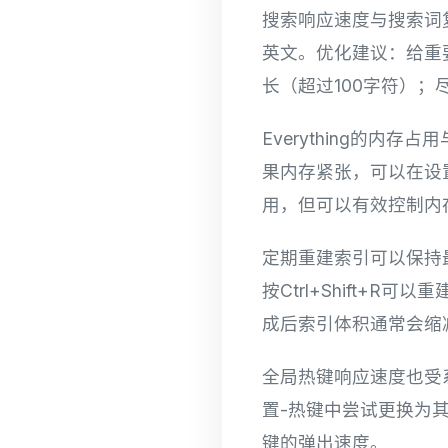
搜索响应速度与搜索词
英文。优化建议：给重
长（超过100字符）
Everything的内
果内存紧张，可以在设
用，但可以有效控制内
定期重建索引可以保持最
按Ctrl+Shift+
成后索引体积通常会缩减
全局热键响应速度也受系统
置-热键中尝试更换为其
键的弹出速度。