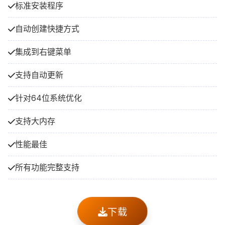
标准安装程序
自动创建快捷方式
集成到右键菜单
支持自动更新
针对64位系统优化
支持大内存
性能最佳
所有功能完整支持
下载