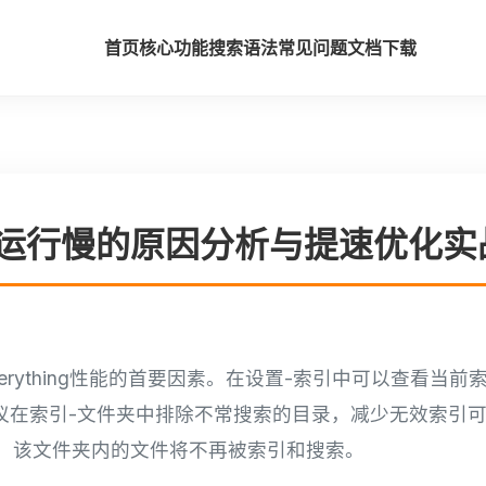
首页
核心功能
搜索语法
常见问题
文档
下载
hing运行慢的原因分析与提速优化
erything性能的首要因素。在设置-索引中可以查看当
建议在索引-文件夹中排除不常搜索的目录，减少无效索引
，该文件夹内的文件将不再被索引和搜索。