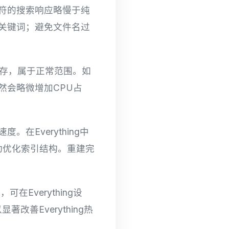
符的搜索响应略慢于纯
关键词；避免文件名过
MB内存，属于正常范围。如
然会略微增加CPU占
Everything中
会自动优化索引结构。重建完
在Everything设
善Everything热