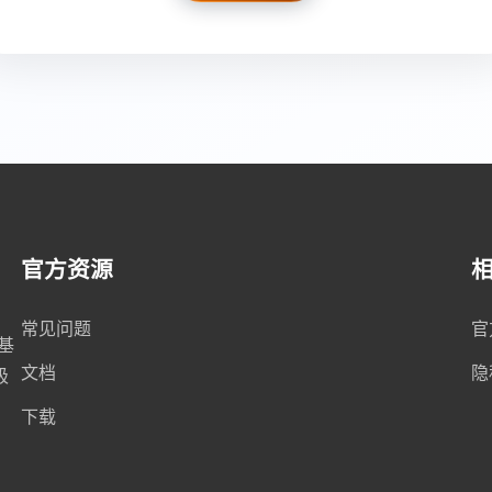
官方资源
常见问题
官
，基
文档
隐
极
下载