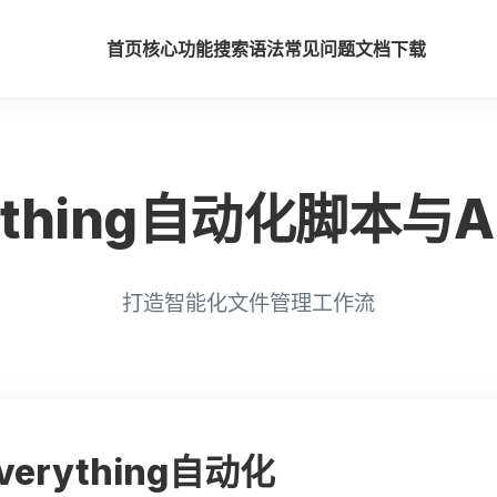
首页
核心功能
搜索语法
常见问题
文档
下载
rything自动化脚本与A
打造智能化文件管理工作流
erything自动化