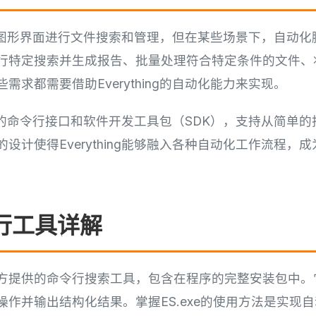
g提供了图形界面进行文件搜索和管理，但在某些场景下，自动
特定搜索并生成报告、批量处理符合特定条件的文件、将Eve
需求都需要借助Everything的自动化能力来实现。
供了完善的命令行接口和软件开发工具包（SDK），支持从简单
设计使得Everything能够融入各种自动化工作流程，
令行工具详解
thing官方提供的命令行搜索工具，包含在程序的完整安装包
作并输出结构化结果。掌握ES.exe的使用方法是实现