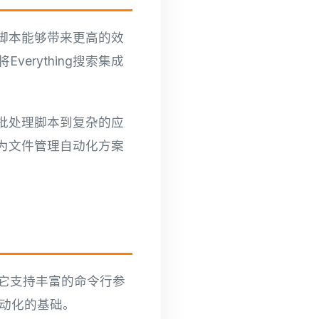
化脚本能够带来更高的效
rything搜索集成
的批处理脚本到复杂的应
成为文件管理自动化方案
中。它支持丰富的命令行参
自动化的基础。