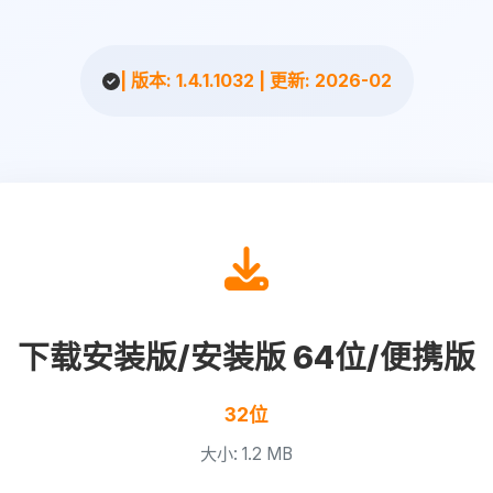
| 版本: 1.4.1.1032 | 更新: 2026-02
下载安装版/安装版 64位/便携版
32位
大小: 1.2 MB