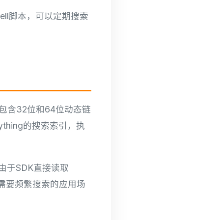
ell脚本，可以定期搜索
DK包含32位和64位动态链
thing的搜索索引，执
由于SDK直接读取
合需要频繁搜索的应用场