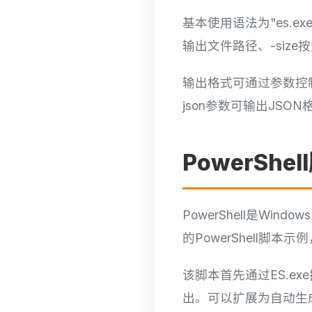
基本使用语法为"es.
输出文件路径、-size
输出格式可通过参数控制
json参数可输出JS
PowerSh
PowerShell是W
的PowerShell脚
该脚本首先通过ES.e
出。可以扩展为自动生