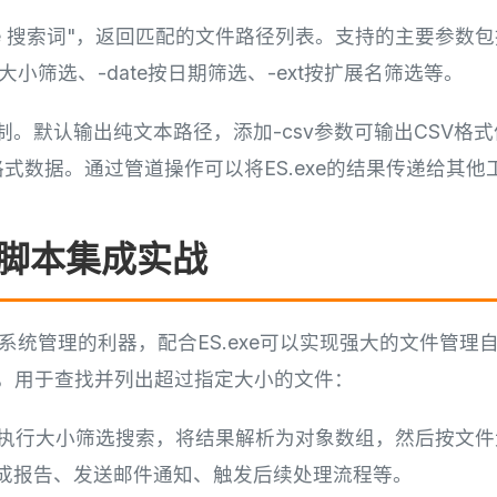
exe 搜索词"，返回匹配的文件路径列表。支持的主要参数包
按大小筛选、-date按日期筛选、-ext按扩展名筛选等。
。默认输出纯文本路径，添加-csv参数可输出CSV格
ON格式数据。通过管道操作可以将ES.exe的结果传递给其
ell脚本集成实战
indows系统管理的利器，配合ES.exe可以实现强大的文件
本示例，用于查找并列出超过指定大小的文件：
xe执行大小筛选搜索，将结果解析为对象数组，然后按文
成报告、发送邮件通知、触发后续处理流程等。