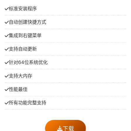
标准安装程序
自动创建快捷方式
集成到右键菜单
支持自动更新
针对64位系统优化
支持大内存
性能最佳
所有功能完整支持
下载