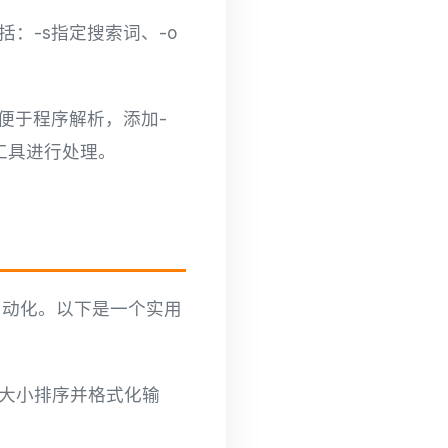
括：-s指定搜索词、-o
式便于程序解析，添加-
他工具进行处理。
管理自动化。以下是一个实用
件大小排序并格式化输