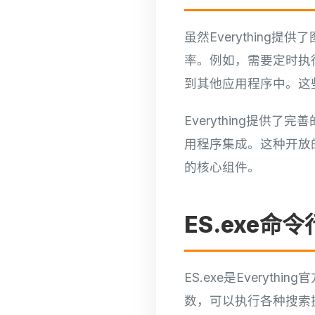
虽然Everythin
率。例如，需要定时执行
到其他应用程序中。这些
Everything提
用程序集成。这种开放的
的核心组件。
ES.exe命
ES.exe是Every
数，可以执行各种搜索操