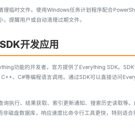
临时文件。使用Windows任务计划程序配合PowerSh
小，提醒用户或自动清理过期文件。
ng SDK开发应用
thing功能的开发者，官方提供了Everything SDK。S
C++、C#等编程语言调用。通过SDK可以直接访问Every
。
：查询执行、结果获取、索引更新通知、搜索历史读取等。
内存索引而非磁盘数据库，响应速度比命令行工具更快，特别适